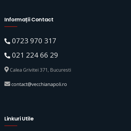
Informații Contact
0723 970 317
021 224 66 29
Calea Grivitei 371, Bucuresti
contact@vecchianapoli.ro
Linkuri Utile