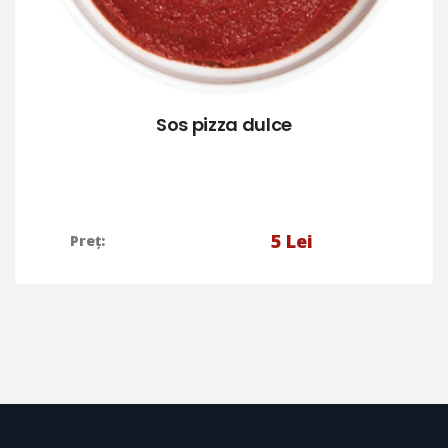
Sos pizza dulce
5
Lei
Preț: