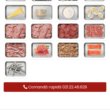
Comandă rapidă 021.22.46.629