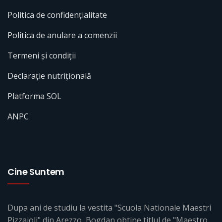
Politica de confidențialitate
Politica de anulare a comenzii
Termeni și condiții
Declarație nutrițională
Platforma SOL
ANPC
Cine Suntem
Dupa ani de studiu la vestita "Scuola Nationale Maestri
Pizzaioli" din Arezzo, Bogdan obtine titlul de "Maestro