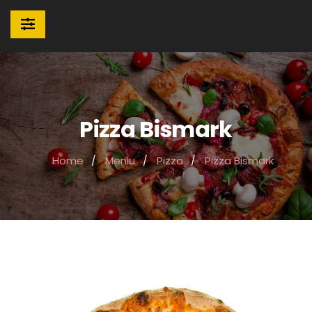
Pizza Bismark
Home
Meniu
Pizza
Pizza Bismark