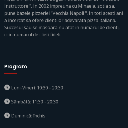
Instruttore ". In 2002 impreuna cu Mihaela, sotia sa,
pune bazele pizzeriei "Vecchia Napoli ". In toti acesti ani
a incercat sa ofere clientilor adevarata pizza italiana.
Succesul sau se masoara nu atat in numarul de clienti,
ci in numarul de clieti fideli.
Program
Luni-Vineri: 10:30 - 20:30
Sâmbătă: 11:30 - 20:30
Duminică: închis