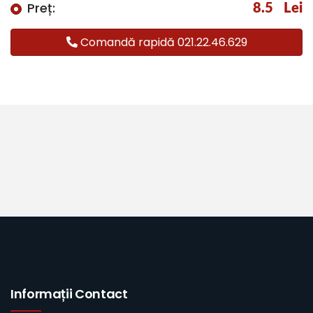
Preț:
8.5
Lei
Comandă rapidă 021.22.46.629
Informații Contact