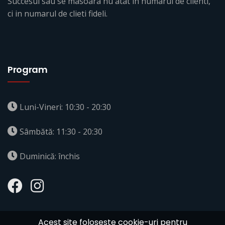
Succesul sau se masoara nu atat in numarul de clienti,
ci in numarul de clieti fideli.
Program
Luni-Vineri: 10:30 - 20:30
Sâmbătă: 11:30 - 20:30
Duminică: închis
Acest site foloseste cookie-uri pentru