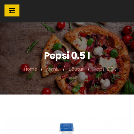
Pepsi 0.5 l
Home
Meniu
Băuturi
Pepsi 0.5 L