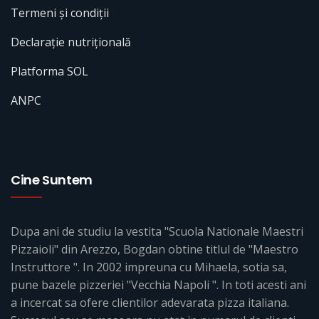
Termeni și condiții
Declarație nutrițională
Platforma SOL
ANPC
Cine Suntem
Dupa ani de studiu la vestita "Scuola Nationale Maestri
Pizzaioli" din Arezzo, Bogdan obtine titlul de "Maestro
Instruttore ". In 2002 impreuna cu Mihaela, sotia sa,
pune bazele pizzeriei "Vecchia Napoli ". In toti acesti ani
a incercat sa ofere clientilor adevarata pizza italiana.