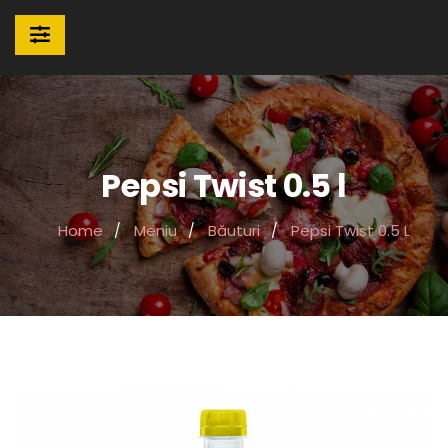
Pepsi Twist 0.5 l
Home
Meniu
Băuturi
Pepsi Twist 0.5 L