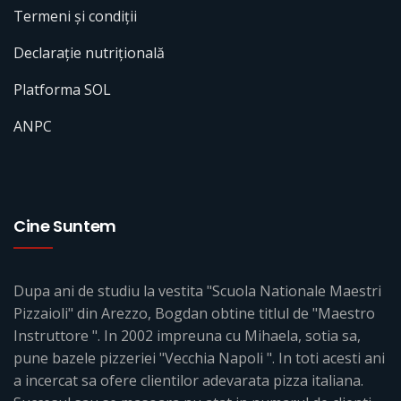
Termeni și condiții
Declarație nutrițională
Platforma SOL
ANPC
Cine Suntem
Dupa ani de studiu la vestita "Scuola Nationale Maestri
Pizzaioli" din Arezzo, Bogdan obtine titlul de "Maestro
Instruttore ". In 2002 impreuna cu Mihaela, sotia sa,
pune bazele pizzeriei "Vecchia Napoli ". In toti acesti ani
a incercat sa ofere clientilor adevarata pizza italiana.