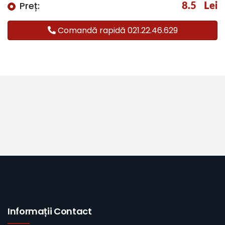
Preț:
8.5
Lei
Comandă rapidă 021.22.46.629
Informații Contact