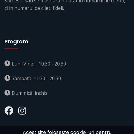
Succesul sau se masoara nu atat in numarul de clienti,
ci in numarul de clieti fideli.
Program
Luni-Vineri: 10:30 - 20:30
Sâmbătă: 11:30 - 20:30
Duminică: închis
Acest site foloseste cookie-uri pentru