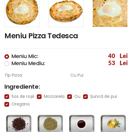
Meniu Pizza Tedesca
Meniu Mic:
40
Lei
Meniu Mediu:
53
Lei
Tip Pizza:
Cu Pui
Ingrediente:
Sos de roșii
Mozzarela
Ou
Șuncă de pui
Oregano