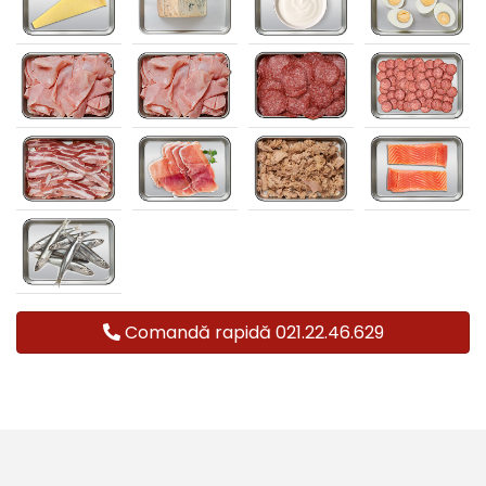
Comandă rapidă 021.22.46.629