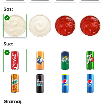
Sos:
Suc:
Gramaj: