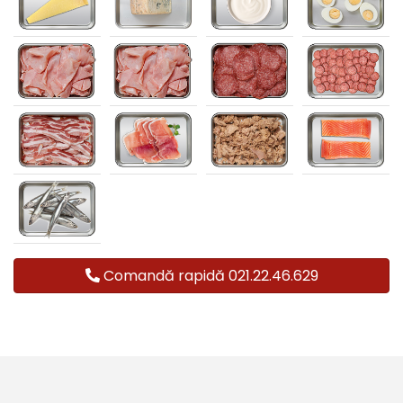
Comandă rapidă 021.22.46.629