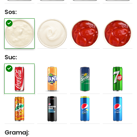
Sos:
Suc:
Gramaj: