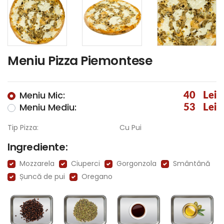
Meniu Pizza Piemontese
Meniu Mic:
40
Lei
Meniu Mediu:
53
Lei
Tip Pizza:
Cu Pui
Ingrediente:
Mozzarela
Ciuperci
Gorgonzola
Smântână
Șuncă de pui
Oregano