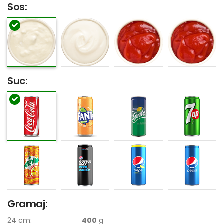
Sos:
Suc:
Gramaj:
24 cm:
400
g