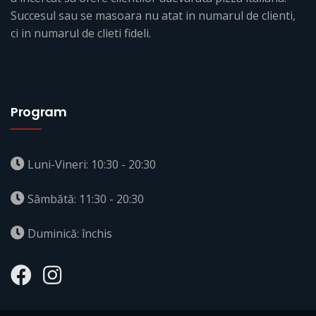
Succesul sau se masoara nu atat in numarul de clienti,
ci in numarul de clieti fideli.
Program
Luni-Vineri: 10:30 - 20:30
Sâmbătă: 11:30 - 20:30
Duminică: închis