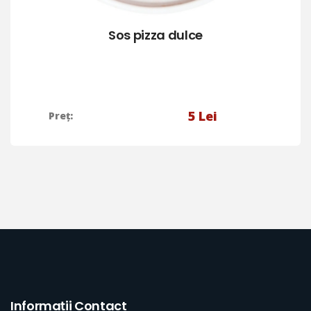
Sos pizza dulce
5
Lei
Preț:
Informații Contact