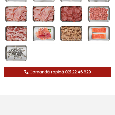
Comandă rapidă 021.22.46.629