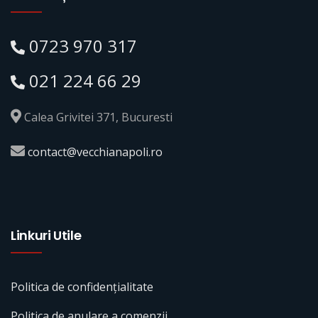
0723 970 317
021 224 66 29
Calea Grivitei 371, Bucuresti
contact@vecchianapoli.ro
Linkuri Utile
Politica de confidențialitate
Politica de anulare a comenzii