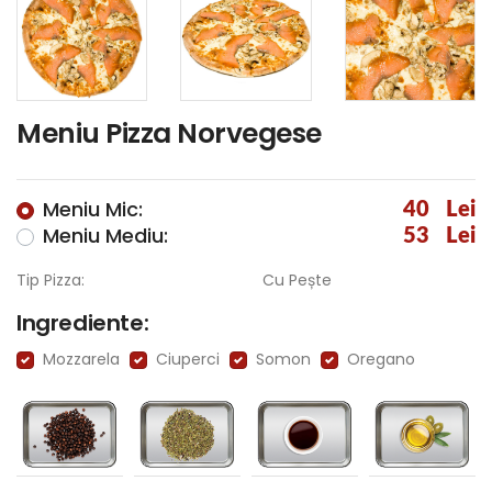
Meniu Pizza Norvegese
Meniu Mic:
40
Lei
Meniu Mediu:
53
Lei
Tip Pizza:
Cu Pește
Ingrediente:
Mozzarela
Ciuperci
Somon
Oregano