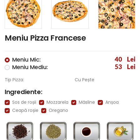
Meniu Pizza Francese
Meniu Mic:
40
Lei
Meniu Mediu:
53
Lei
Tip Pizza:
Cu Pește
Ingrediente:
Sos de roșii
Mozzarela
Măsline
Anșoa
Ceapă roșie
Oregano