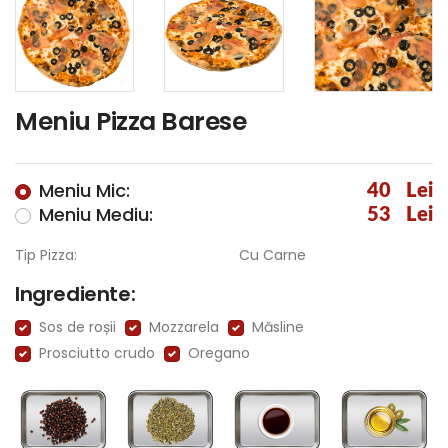
Meniu Pizza Barese
Meniu Mic:
40
Lei
Meniu Mediu:
53
Lei
Tip Pizza:
Cu Carne
Ingrediente:
Sos de roșii
Mozzarela
Măsline
Prosciutto crudo
Oregano