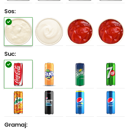
Sos:
Suc:
Gramaj: