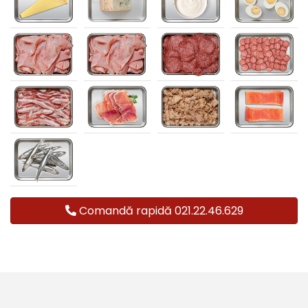
Comandă rapidă 021.22.46.629