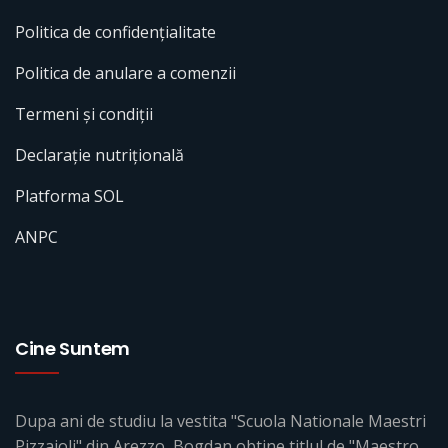
Politica de confidențialitate
Politica de anulare a comenzii
Termeni și condiții
Declarație nutrițională
Platforma SOL
ANPC
Cine Suntem
Dupa ani de studiu la vestita "Scuola Nationale Maestri
Pizzaioli" din Arezzo, Bogdan obtine titlul de "Maestro