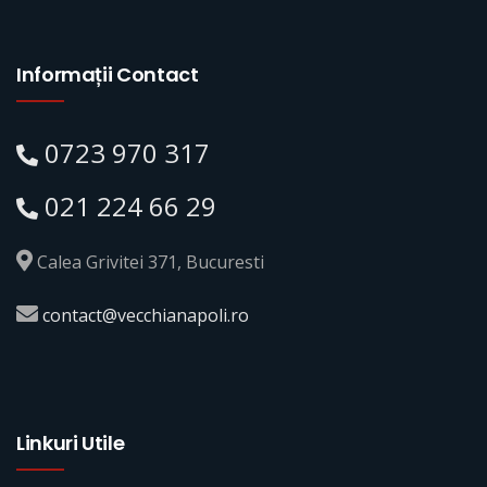
Informații Contact
0723 970 317
021 224 66 29
Calea Grivitei 371, Bucuresti
contact@vecchianapoli.ro
Linkuri Utile