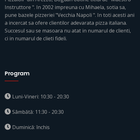
Instruttore ". In 2002 impreuna cu Mihaela, sotia sa,
pune bazele pizzeriei "Vecchia Napoli ". In toti acesti ani
a incercat sa ofere clientilor adevarata pizza italiana.
Succesul sau se masoara nu atat in numarul de clienti,
ci in numarul de clieti fideli.
Program
Luni-Vineri: 10:30 - 20:30
Sâmbătă: 11:30 - 20:30
Duminică: închis