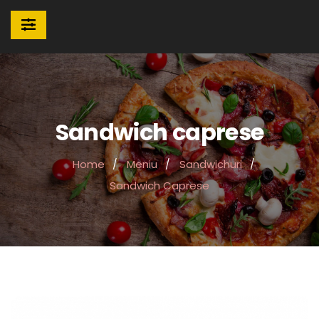
Sandwich caprese
Home
Meniu
Sandwichuri
Sandwich Caprese