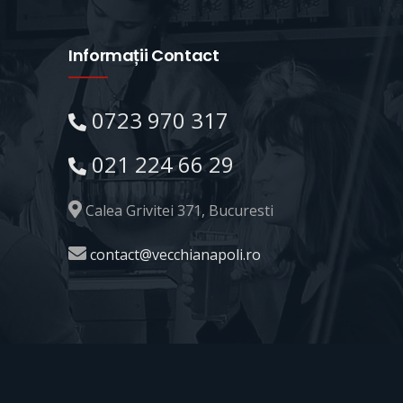
Informații Contact
0723 970 317
021 224 66 29
Calea Grivitei 371, Bucuresti
contact@vecchianapoli.ro