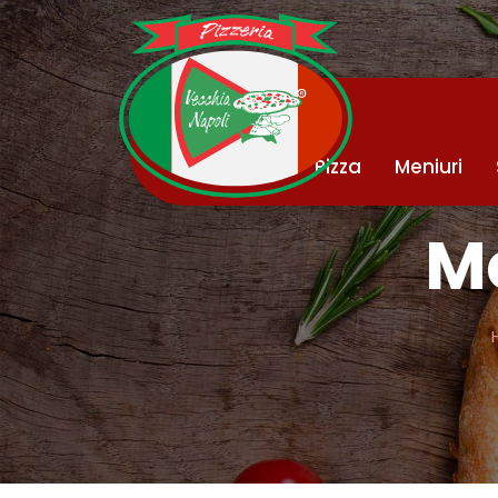
Pizza
Meniuri
Me